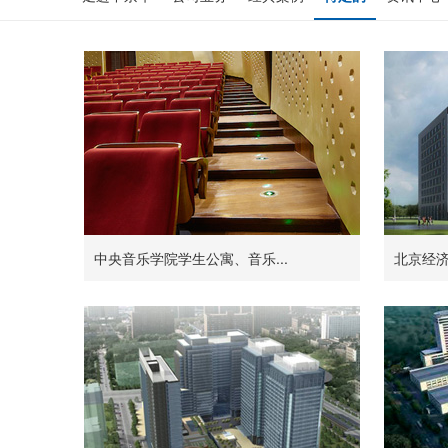
中央音乐学院学生公寓、音乐...
北京经