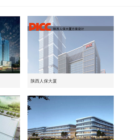
陕西人保大厦