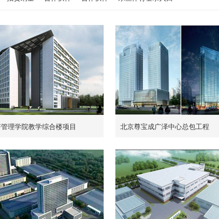
济管理学院教学综合楼项目
北京尊宝成广泽中心总包工程