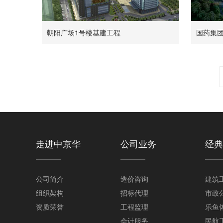
朝阳广场1号楼基建工程
国药集团
走进中京华
公司业务
经典
公司简介
造价咨询
建筑
组织架构
招标代理
市政
资质荣誉
工程监理
乐鱼
会计服务
民航