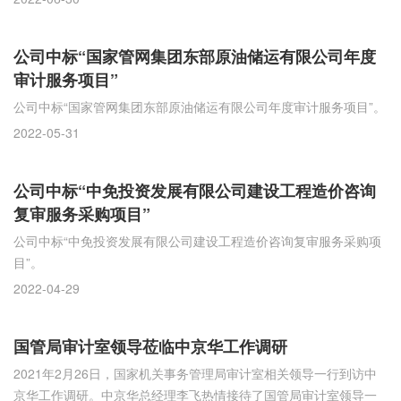
公司中标“国家管网集团东部原油储运有限公司年度
审计服务项目”
公司中标“国家管网集团东部原油储运有限公司年度审计服务项目”。
2022-05-31
公司中标“中免投资发展有限公司建设工程造价咨询
复审服务采购项目”
公司中标“中免投资发展有限公司建设工程造价咨询复审服务采购项
目”。
2022-04-29
国管局审计室领导莅临中京华工作调研
2021年2月26日，国家机关事务管理局审计室相关领导一行到访中
京华工作调研。中京华总经理李飞热情接待了国管局审计室领导一