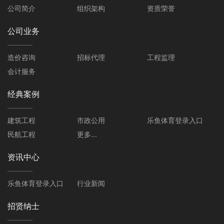
公司简介
组织架构
资质荣誉
公司业务
造价咨询
招标代理
工程监理
会计服务
经典案例
建筑工程
市政公用
乐鱼体育登录入口
民航工程
更多...
资讯中心
乐鱼体育登录入口
行业新闻
招贤纳士