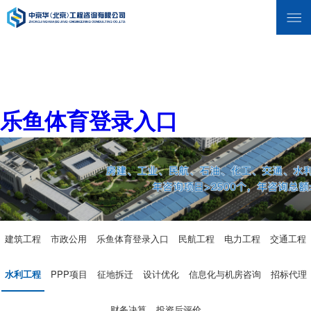
乐鱼体育登录入口
建筑工程
市政公用
乐鱼体育登录入口
民航工程
电力工程
交通工程
水利工程
PPP项目
征地拆迁
设计优化
信息化与机房咨询
招标代理
财务决算
投资后评价