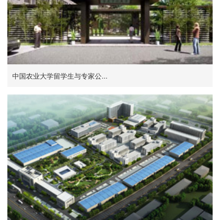
中国农业大学留学生与专家公...