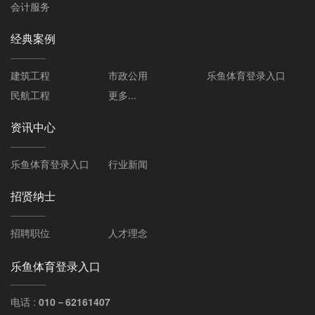
会计服务
经典案例
建筑工程
市政公用
乐鱼体育登录入口
民航工程
更多...
资讯中心
乐鱼体育登录入口
行业新闻
招贤纳士
招聘职位
人才理念
乐鱼体育登录入口
电话 :
010－62161407