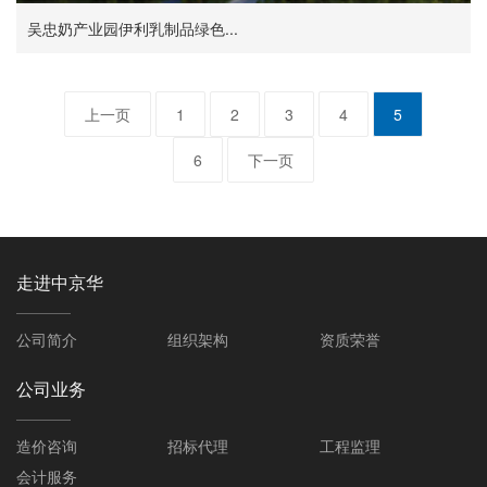
吴忠奶产业园伊利乳制品绿色...
上一页
1
2
3
4
5
6
下一页
走进中京华
公司简介
组织架构
资质荣誉
公司业务
造价咨询
招标代理
工程监理
会计服务