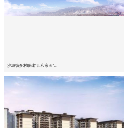
沙城镇多村联建“四和家圆”...