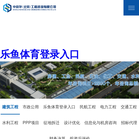
乐鱼体育登录入口
建筑工程
市政公用
乐鱼体育登录入口
民航工程
电力工程
交通工程
水利工程
PPP项目
征地拆迁
设计优化
信息化与机房咨询
招标代理
财务决算
投资后评价