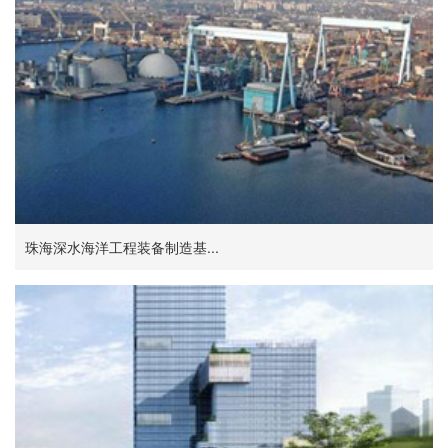
珠海深水海洋工程装备制造基...