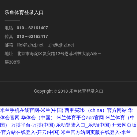
乐鱼体育登录入口
电话 :
010－62161407
传真 :
010－62162417
邮箱 : lifei@zjhzj.net zjh@zjhzj.net
地址 : 北京市海淀区复兴路12号恩菲科技大厦A座三
层308室
Copyright © 2018 乐鱼体育登录入口
米兰手机在线官网-米兰(中国)
西甲买球·（china）官方网站
华
体会官网-华体会（中国）
米兰体育平台app官网-米兰体育（中
国）
万搏平台-万搏(中国)
乐动登陆入口_乐动(中国)
开云网页版
·官方站在线登入-开云(中国)
米兰官方站网页版在线登入-米兰