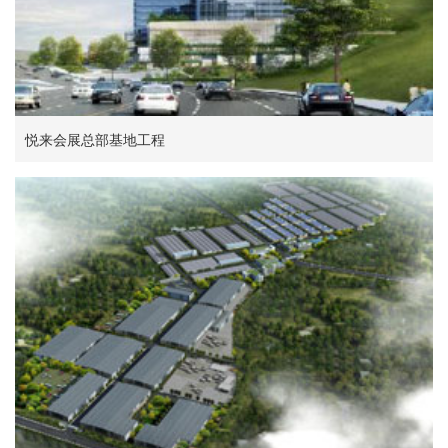
悦来会展总部基地工程