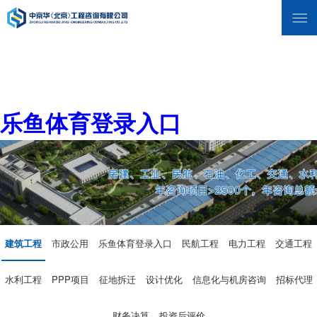
乐鱼体育登录入口
建筑工程
市政公用
乐鱼体育登录入口
民航工程
电力工程
交通工程
水利工程
PPP项目
征地拆迁
设计优化
信息化与机房咨询
招标代理
财务决算
投资后评价