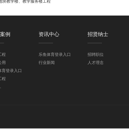
地块教学楼、教学服务楼工程
案例
资讯中心
招贤纳士
工程
乐鱼体育登录入口
招聘职位
公用
行业新闻
人才理念
体育登录入口
工程
.