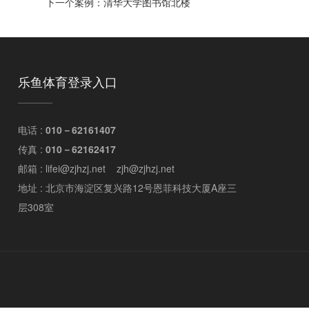
下一个案例：
清华大学图书馆北楼
乐鱼体育登录入口
电话 :
010－62161407
传真 :
010－62162417
邮箱 : lifei@zjhzj.net zjh@zjhzj.net
地址 : 北京市海淀区复兴路12号恩菲科技大厦A座三
层308室