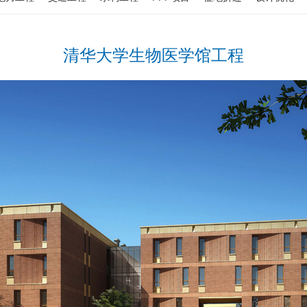
清华大学生物医学馆工程