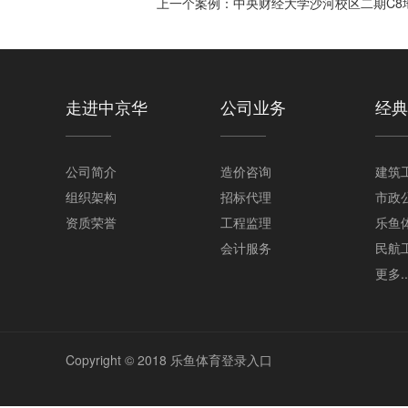
上一个案例：
中央财经大学沙河校区二期C8
走进中京华
公司业务
经典
公司简介
造价咨询
建筑
组织架构
招标代理
市政
资质荣誉
工程监理
乐鱼
会计服务
民航
更多..
Copyright © 2018 乐鱼体育登录入口