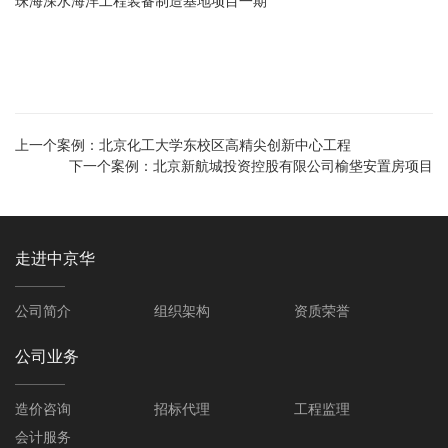
珠海深水海洋工程装备制造基地项目一期
上一个案例：
北京化工大学东校区高精尖创新中心工程
下一个案例：
北京新航城投资控股有限公司榆垡安置房项目
走进中京华
公司简介
组织架构
资质荣誉
公司业务
造价咨询
招标代理
工程监理
会计服务