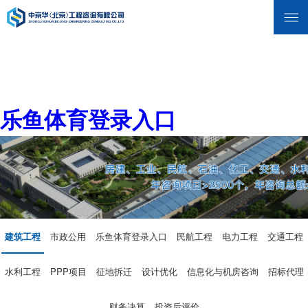
乐鱼体育登录入口
建筑工程
市政公用
乐鱼体育登录入口
民航工程
电力工程
交通工程
水利工程
PPP项目
征地拆迁
设计优化
信息化与机房咨询
招标代理
财务决算
投资后评价